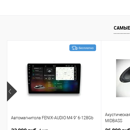
В корзину
Сравнение
В избранное
Сравнение
САМЫЕ
Акустическа
Автомагнитола FENIX-AUDIO M4 9" 6-128Gb
MIDBASS