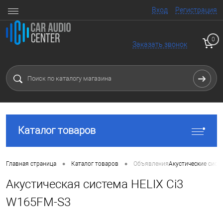
Вход
Регистрация
0
Заказать звонок
Каталог товаров
•
•
Главная страница
Каталог товаров
Объявления
Акустические сист
Акустическая система HELIX Ci3
W165FM-S3