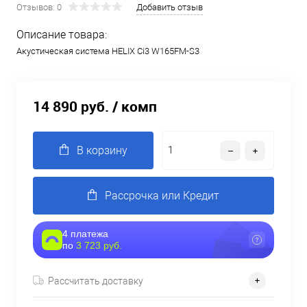
Отзывов: 0
Добавить отзыв
Описание товара:
Акустическая система HELIX Ci3 W165FM-S3
14 890 руб.
/ комп
В корзину
Рассрочка или Кредит
4 платежа
по
3 723 руб.
Рассчитать доставку