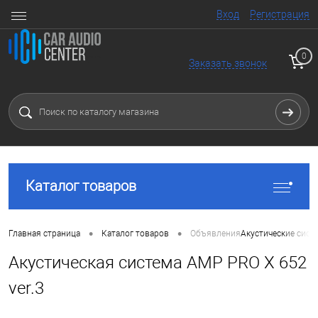
Вход
Регистрация
0
Заказать звонок
Каталог товаров
•
•
Главная страница
Каталог товаров
Объявления
Акустические сист
Акустическая система AMP PRO X 652
ver.3