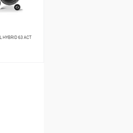
L HYBRID 63 ACT
ину
В избранное