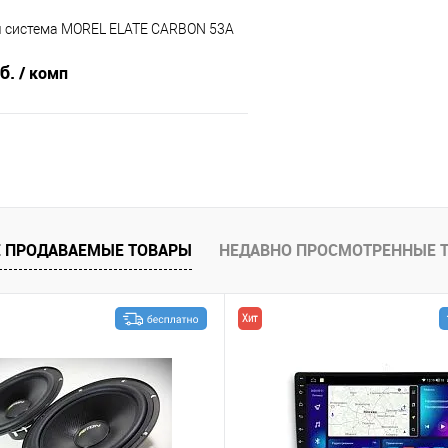
я система MOREL ELATE CARBON 53A
уб.
/ комп
В корзину
В избранное
 ПРОДАВАЕМЫЕ ТОВАРЫ
НЕДАВНО ПРОСМОТРЕННЫЕ 
Хит