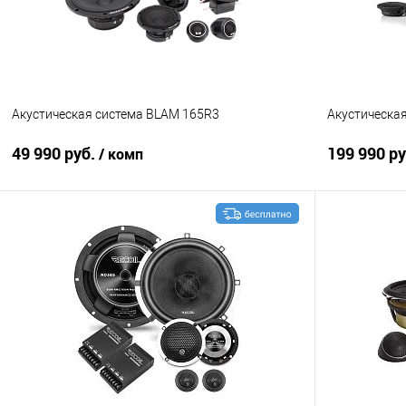
Акустическая система BLAM 165R3
Акустическа
49 990 руб.
199 990 р
/ комп
В корзину
Сравнение
В избранное
Сравнение