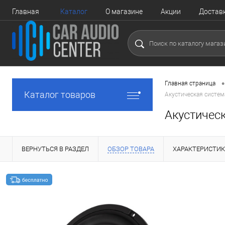
Главная
Каталог
О магазине
Акции
Достав
•
Главная страница
Каталог товаров
Акустическая систем
Акустическ
ВЕРНУТЬСЯ В РАЗДЕЛ
ОБЗОР ТОВАРА
ХАРАКТЕРИСТИ