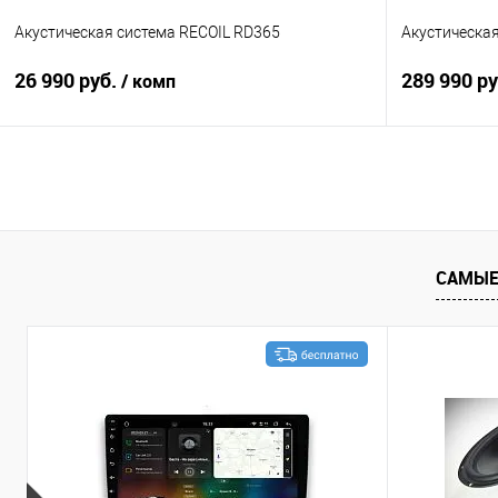
Акустическая система RECOIL RD365
Акустическа
26 990 руб.
289 990 р
/ комп
В корзину
Сравнение
В избранное
Сравнение
САМЫЕ