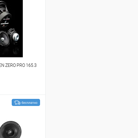
EN ZERO PRO 165.3
ину
В избранное