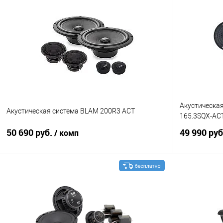
Акустическа
Акустическая система BLAM 200R3 ACT
165.3SQX-AC
50 690 руб.
49 990 ру
/ комп
В корзину
Сравнение
В избранное
Сравнение