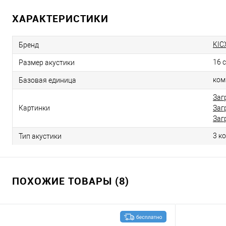
ХАРАКТЕРИСТИКИ
KIC
Бренд
16 
Размер акустики
ком
Базовая единица
Заг
Картинки
Заг
Заг
3 к
Тип акустики
ПОХОЖИЕ ТОВАРЫ (8)