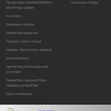
Процессоры, преобразователи,
Уцененные товары
регуляторы уровня
Усилители
Охранные системы
Кабельная продукция
Подиумы, полки, кольца
Камеры, парктроники, зеркала
Шумоизоляция
Сделай сам, аксессуары для
установки
Генераторы, аккумуляторы,
зарядные устройства
Салон и интерьер