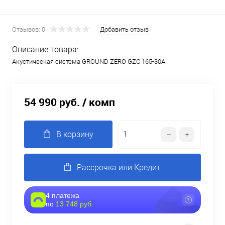
Отзывов: 0
Добавить отзыв
Описание товара:
Акустическая система GROUND ZERO GZC 165-30A
54 990 руб.
/ комп
В корзину
Рассрочка или Кредит
4 платежа
по
13 748 руб.