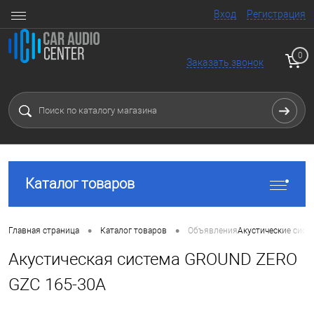
Вход
Регистрация
0
Заказать звонок
Каталог товаров
•
•
Главная страница
Каталог товаров
Объявления
Акустические сист
Акустическая система GROUND ZERO
GZC 165-30A