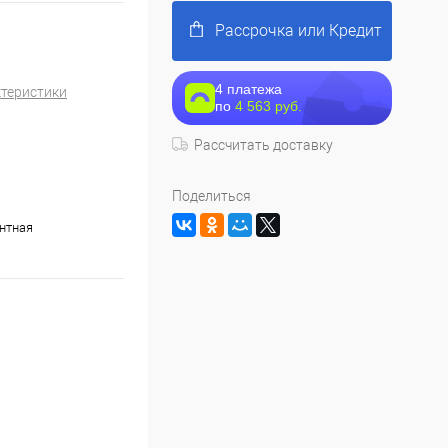
Рассрочка или Кредит
4 платежа
ктеристики
по
4 563 руб.
Рассчитать доставку
Поделиться
нтная