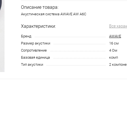
Описание товара:
Акустическая система AWAVE AW A6C
Характеристики:
Все хара
Бренд
AWAVE
Размер акустики
16 см
Сопротивление
4 Ом
Базовая единица
комп
Тип акустики
2 компоне