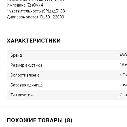
Импеданс (Z) (Ом) 4
Чувствительность (SPL) (дБ) 88
Диапазон частот, Гц 50 - 22000
ХАРАКТЕРИСТИКИ
AW
Бренд
16 
Размер акустики
4 О
Сопротивление
ком
Базовая единица
2 к
Тип акустики
ПОХОЖИЕ ТОВАРЫ (8)