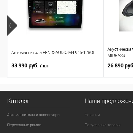
Акустическа
Автомагнитола FENIX-AUDIO M4 9" 6-128Gb
MIDBASS
33 990 руб.
26 890 ру
/ шт
Каталог
Наши предложен
Автомагнитолы и аксессуары
Новинки
Переходные рамки
Популярные товары