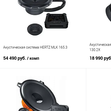
Сравнение
В избранное
Сравнение
Акустическа
Акустическая система HERTZ MLK 165.3
130.2X
54 490 руб.
18 990 ру
/ комп
В корзину
Сравнение
В избранное
Сравнение