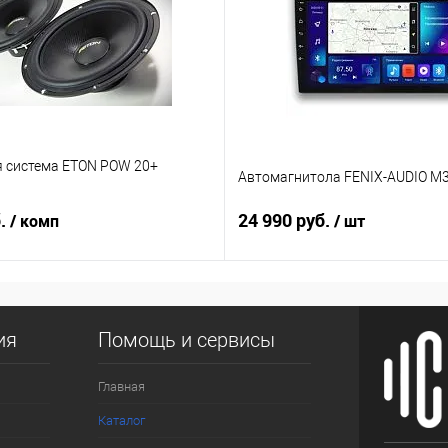
я система ETON POW 20+
Автомагнитола FENIX-AUDIO M3
б.
24 990 руб.
/ комп
/ шт
ия
Помощь и сервисы
Главная
Каталог