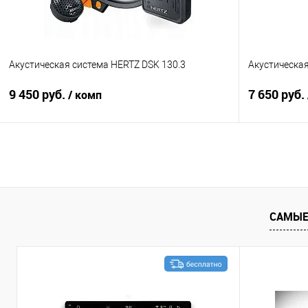
Акустическая система HERTZ DSK 130.3
Акустическа
9 450 руб.
7 650 руб.
/ комп
В корзину
Сравнение
В избранное
Сравнение
САМЫЕ