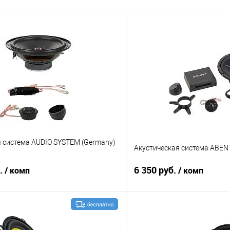
я система AUDIO SYSTEM (Germany)
Акустическая система ABEN
б.
6 350 руб.
/ комп
/ комп
В корзину
В корз