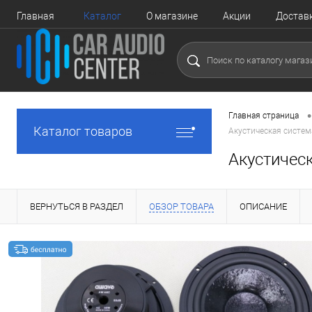
Главная
Каталог
О магазине
Акции
Достав
•
Главная страница
Каталог товаров
Акустическая систе
Акустичес
ВЕРНУТЬСЯ В РАЗДЕЛ
ОБЗОР ТОВАРА
ОПИСАНИЕ